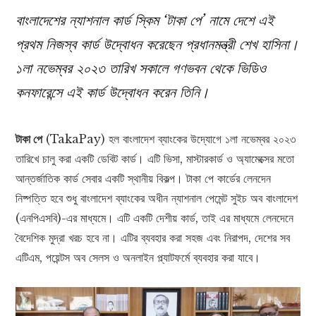
বাংলাদেশের ন্যাশনাল কার্ড স্কিম ‘টাকা পে’ নামে দেশে এই
প্রথম নিজস্ব কার্ড উদ্বোধন করেছেন প্রধানমন্ত্রী শেখ হাসিনা।
১লা নভেম্বর ২০২৩ তারিখ সকালে গণভবন থেকে ভিডিও
কনফারেন্সে এই কার্ড উদ্বোধন করেন তিনি।
টাকা পে
(TakaPay) হল বাংলাদেশ ব্যাংকের উদ্যোগে ১লা নভেম্বর ২০২৩
তারিখে চালু করা একটি ডেবিট কার্ড। এটি ভিসা, মাস্টারকার্ড ও অ্যামেক্সের মতো
আন্তর্জাতিক কার্ড সেবার একটি স্থানীয় বিকল্প। টাকা পে কার্ডের লেনদেন
নিষ্পত্তি হবে শুধু বাংলাদেশ ব্যাংকের অধীন ন্যাশনাল পেমেন্ট সুইচ অব বাংলাদেশ
(এনপিএসবি)-এর মাধ্যমে। এটি একটি দেশীয় কার্ড, তাই এর মাধ্যমে লেনদেনে
বৈদেশিক মুদ্রা খরচ হবে না। এটির ব্যবহার করা সহজ এবং নিরাপদ, দেশের সব
এটিএম, পয়েন্টস অব সেলস ও অনলাইন প্ল্যাটফর্মে ব্যবহার করা যাবে।