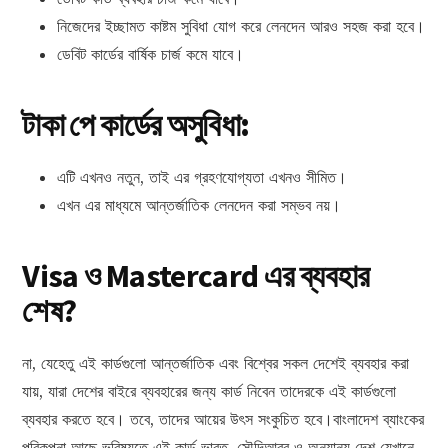
নিজেদের ইচ্ছামত কাষ্টম সুবিধা যোগ করে লেনদেন আরও সহজ করা হবে।
ডেবিট কার্ডের বার্ষিক চার্জ কমে যাবে।
টাকা পে কার্ডের অসুবিধা:
এটি এখনও নতুন, তাই এর গ্রহণযোগ্যতা এখনও সীমিত।
এখন এর মাধ্যমে আন্তর্জাতিক লেনদেন করা সম্ভব নয়।
Visa
ও
Mastercard
এর
ব্যবহার
শেষ
?
না, যেহেতু এই কার্ডগুলো আন্তর্জাতিক এবং বিশ্বের সকল দেশেই ব্যবহার করা
যায়, যারা দেশের বাইরে ব্যবহারের জন্য কার্ড নিবেন তাদেরকে এই কার্ডগুলো
ব্যবহার করতে হবে। তবে, তাদের আয়ের উৎস সংকুচিত হবে।বাংলাদেশ ব্যাংকের
পরিকল্পনা আছে ভবিষ্যতে এই কার্ড ভারত, সৌদিআরব ও অন্যান্য দেশ যেখানে