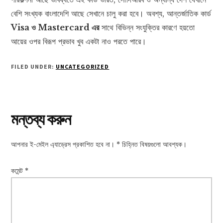
বেশি সংখ্যক বাংলাদেশি আছে সেখানে চালু করা হবে। অবশ্য, আন্তর্জাতিক কার্ড
Visa ও Mastercard এর
সাথে বিভিন্ন সংযুক্তির কারণে হয়তো
আয়ের ওপর বিরূপ প্রভাব খুব একটা নাও পরতে পারে।
FILED UNDER:
UNCATEGORIZED
Reader
মন্তব্য করুন
Interactions
আপনার ই-মেইল এ্যাড্রেস প্রকাশিত হবে না।
*
চিহ্নিত বিষয়গুলো আবশ্যক।
কমেন্ট
*