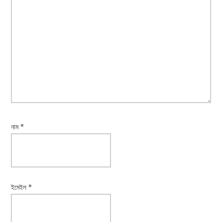
নাম
*
ইমেইল
*