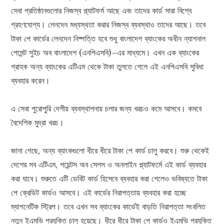
সেবা প্রতিষ্ঠানগুলোর নিজস্ব প্ল্যাটফর্ম আছে এবং তাদের কার্ড সারা বিশ্বে
গ্রহণযোগ্য। লেনদেন মধ্যস্থতা করার নিজস্ব ব্যবস্থাও তাদের আছে। তবে
টাকা পে কার্ডের লেনদেন নিষ্পত্তি হবে শুধু বাংলাদেশ ব্যাংকের অধীন ন্যাশনাল
পেমেন্ট সুইচ অব বাংলাদেশ (এনপিএসবি)–এর মাধ্যমে। এখন এক ব্যাংকের
গ্রাহক অন্য ব্যাংকের এটিএম থেকে টাকা তুলতে গেলে এই এনপিএসবি সুবিধা
ব্যবহার করেন।
এ সেবা পুরোপুরি দেশীয় ব্যবস্থাপনায় চলার জন্য খরচও কমে আসবে। কমবে
বৈদেশিক মুদ্রা খরচ।
জানা গেছে, অন্য ব্যাংকগুলো ধীরে ধীরে টাকা পে কার্ড চালু করবে। শুরু থেকেই
দেশের সব এটিএম, পয়েন্টস অব সেলস ও অনলাইন প্ল্যাটফর্মে এই কার্ড ব্যবহার
করা যাবে। শুরুতে এটি ডেবিট কার্ড হিসেবে ব্যবহার করা গেলেও ভবিষ্যতে টাকা
পে ক্রেডিট কার্ডও আসবে। এই কার্ডের নিরাপত্তায় ব্যবহার করা হচ্ছে
ম্যাগনেটিক স্ট্রিপ। তবে এখন সব ব্যাংকের কার্ডেই বাড়তি নিরাপত্তা সংবলিত
নতুন ইএমভি প্রযুক্তি চালু হয়েছে। ধীরে ধীরে টাকা পে কার্ডও ইএমভি প্রযুক্তি