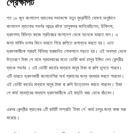
প্রেক্ষাপট
গত ১৮ জুন বাংলাদেশ ব্যাংকের সভাকক্ষে নতুন মুদ্রানীতি ঘোষণা অনুষ্ঠানে
বাংলাদেশ ব্যাংকের গভর্নর আব্দুর রউফ তালুকদার জানিয়েছিলেন, চিকিৎসা,
ভ্রমণসহ বিভিন্ন কাজে প্রতিবছর বাংলাদেশ থেকে অনেকে ভারতে যান। এ
জন্য মার্কিন ডলার কিনে ভারতে গিয়ে রুপিতে রূপান্তর করতে হয়। এতে
ভ্রমণকারীকে প্রায়ই বিনিময় হারজনিত লোকসানে পড়তে হয়। এই অবস্থা থেকে
উত্তরণে টাকা পে নামে প্রথমবারের মতো ডেবিট কার্ড চালুর ইঙ্গিত দেন কেন্দ্রীয়
ব্যাংক গভর্নর । এই ডেবিট কার্ডের মাধ্যমে মানুষ টাকা বা রুপি তুলতে পারবে।
এটি ভারতে ভ্রমণকারী বাংলাদেশিরা অর্থ প্রদানের জন্য ব্যবহার করতে পারবেন।
এই ডেবিট কার্ডের মাধ্যমে মানুষ টাকা বা রুপি উত্তোলন করতে পারবেন। টাকা
পে কার্ড ব্যবহারের মাধ্যমে ভ্রমণকারীকে এই বাড়তি খরচ থেকে বাঁচবেন।
এরপর কেন্দ্রীয় ব্যাংকের ২টি কমিটি সম্প্রতি ‘টাকা পে’ কার্ড চালুর জন্য কাজ শুরু
করেছে।