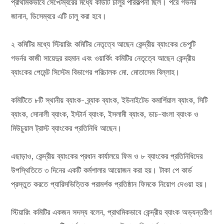
প্রাথমিকভাবে সেপ্টেম্বরের মধ্যে কার্ডটি চালুর পরিকল্পনা ছিল। পরে গভর্নর
জানান, ডিসেম্বরে এটি চালু করা হবে।
২ কমিটির মধ্যে স্টিয়ারিং কমিটির নেতৃত্বে আছেন কেন্দ্রীয় ব্যাংকের ডেপুটি
গভর্নর কাজী সায়েদুর রহমান এবং ওয়ার্কিং কমিটির নেতৃত্বে আছেন কেন্দ্রীয়
ব্যাংকের পেমেন্ট সিস্টেম বিভাগের পরিচালক মো. মোতাসেম বিল্লাহ।
কমিটিতে ৮টি স্থানীয় ব্যাংক- ব্র্যাক ব্যাংক, ইউনাইটেড কমার্শিয়াল ব্যাংক, সিটি
ব্যাংক, সোনালী ব্যাংক, ইস্টার্ন ব্যাংক, ইসলামী ব্যাংক, ডাচ-বাংলা ব্যাংক ও
মিউচুয়াল ট্রাস্ট ব্যাংকের প্রতিনিধি আছেন।
এছাড়াও, কেন্দ্রীয় ব্যাংকের প্রধান কার্যালয়ে ফিম ও ৮ ব্যাংকের প্রতিনিধিদের
উপস্থিতিতে ৩ দিনের একটি কর্মশালার আয়োজন করা হয়। টাকা পে কার্ড
প্রস্তুত করতে প্যারিসভিত্তিক পরামর্শক প্রতিষ্ঠান ফিমকে নিয়োগ দেওয়া হয়।
স্টিয়ারিং কমিটির একজন সদস্য বলেন, প্রাথমিকভাবে কেন্দ্রীয় ব্যাংক অভ্যন্তরীণ