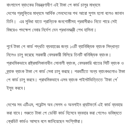
বাংলাদেশ ব্যাংকের নিয়ন্ত্রণাধীণ এই টাকা পে কার্ড চালুর মাধ্যমে
দেশের প্রযুক্তির মাধ্যমে আর্থিক লেনদেনের পথ আরো সুগম হলো বলেও জানান
তিনি। এর সুবিধা যাতে প্রান্তিক জনগোষ্ঠীসহ প্রবাসীরাও নিতে পারে সেই
বিষয়েও পদক্ষেপ নেবার নির্দেশ দেন প্রধানমন্ত্রী শেখ হাসিনা।
পূর্বে টাকা পে কার্ড পদ্ধতি ব্যবহারের জন্য ১৩টি ব্যানিজ্যিক ব্যাংক সিদ্ধান্ত
নিলেও চালু করেছে সরকারী বেসরকারী মিলিয়ে তিনটি বানিজ্যিক ব্যাংক।
প্রাথমিকভাবে রাষ্ট্রমালিকানাধীন সোনালী ব্যাংক, বেসরকারি খাতের সিটি ব্যাংক ও
ব্র্যাক ব্যাংক টাকা পে কার্ড সেবা চালু করছে। পরবর্তীতে অন্য ব্যাংকগুলোও টাকা
পে কার্ড চালু করবে। প্রাথমিকভাবে এসব ব্যাংক পাইলটভিত্তিতে ‘টাকা পে’
ইস্যু করবে।
দেশের সব এটিএম, পয়েন্টস অব সেলস ও অনলাইন প্ল্যাটফর্মে এই কার্ড ব্যবহার
করা যাবে। শুরুতে টাকা পে ডেবিট কার্ড হিসেবে ব্যবহার করা গেলেও ভবিষ্যতে
ক্রেডিট কার্ডও আসবে বলে জানিয়েছেন সংশ্লিষ্টরা।