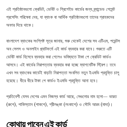
এই প্রতিষ্ঠানগুলো ক্রেডিট, ডেবিট ও প্রিপেইড কার্ডের জন্য ব্র্যান্ডেড পেমেন্ট
প্রসেসিং পরিষেবা দেয়, যা ব্যাংক বা আর্থিক প্রতিষ্ঠানগুলো তাদের গ্রাহকদের
অফার দিয়ে থাকে।
বাংলাদেশ ব্যাংকের সংশ্লিষ্ট সূত্র জানায়, শুরু থেকেই দেশের সব এটিএম, পয়েন্টস
অব সেলস ও অনলাইন প্ল্যাটফর্মে এই কার্ড ব্যবহার করা যাবে। শুরুতে এটি
ডেবিট কার্ড হিসেবে ব্যবহার করা গেলেও ভবিষ্যতে টাকা পে ক্রেডিট কার্ডও
আসবে। এই কার্ডের নিরাপত্তায় ব্যবহার করা হচ্ছে ম্যাগনেটিক স্ট্রিপ। তবে
এখন সব ব্যাংকের কার্ডেই বাড়তি নিরাপত্তা সংবলিত নতুন ইএমভি প্রযুক্তি চালু
হয়েছে। ধীরে ধীরে টাকা পে কার্ডও ইএমভি প্রযুক্তি আনা হবে।
প্রতিবেশী যেসব দেশের এমন নিজস্ব কার্ড আছে, সেগুলোর নাম হলো— ভারত
(রুপে), পাকিস্তান (পাকপে), শ্রীলঙ্কা (লংকাপে) ও সৌদি আরব (মাদা)।
কোথায়
পাবেন
এই
কার্ড