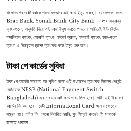
বাংলাদেশের ৩ টি ব্যাংক প্রাথমিকভাবে এই কার্ড ইস্যু করছে। ব্যাংকগুলো হলো,
Brac Bank, Sonali Bank, City Bank। এরপর অন্যান্য
ব্যাংকগুলো, অনুমতি নিয়ে এই কার্ড ইস্যু করতে পারবে। অচিরেই ইউনাইটেড
কমার্শিয়াল ব্যাংক, সোনালী ব্যাংক, ইস্টার্ন ব্যাংক, ইসলামী ব্যাংক, ডাচ-বাংলা
ব্যাংক ও মিউচুয়াল ট্রাস্ট ব্যাংকের কার্ড ইস্যু শুরু হবে।
টাকা
পে
কার্ডের
সুবিধা
টাকা পে কার্ডের সবচেয়ে বড় সুবিধা হলো এটি বাংলাদেশ ব্যাংকের নিজস্ব পেমেন্ট
নেটওয়ার্ক NPSB (National Payment Switch
Bangladesh) এর মাধ্যমে এই কার্ড পরিচালিত হবে। তাই, এই টাকা পে
কার্ডের ফি কম হবে। যেটা International Card গুলোর ক্ষেত্রে
সম্ভব নয়। যদিও ফি এখনো নির্ধারিত হয়নি, খুব শিগ্রই কার্ডের ফি সম্পর্কে
জানতে পারবেন।