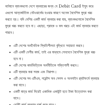
বর্তমানে ব্যাংকগুলো দেশে ব্যবহারের জন্য যে Debit Card ইস্যু করে
এগুলো আন্তর্জাতিক নেটওয়ার্কের হওয়ার কারণে অনেক বৈদেশিক মুদ্রা খরচ
করতে হয়। যদি দেশিয় একটি কার্ড ব্যবহার করা যায়, ব্যাংকগুলোকে বৈদেশিক
মুদ্রা খরচ করতে হবে না। এছাড়া, গ্রাহক ও কম খরচে এই কার্ড ব্যবহার করতে
পারবে।
এটি দেশের অর্থনৈতিক স্থিতিশীলতা বৃদ্ধিতে সহায়তা করবে।
এটি একটি দেশীয় কার্ড, তাই এর মাধ্যমে লেনদেনে বৈদেশিক মুদ্রা খরচ
হবে না।
এটি দেশের কার্ডভিত্তিক অর্থনীতিকে শক্তিশালী করবে।
এটি ব্যবহার করা সহজ এবং নিরাপদ।
এটি দেশের সব এটিএম, পয়েন্টস অব সেলস ও অনলাইন প্ল্যাটফর্মে ব্যবহার
করা যাবে।
একটি মাত্র কার্ড দিয়েই একাধিক একাউন্ট হতে টাকা উত্তোলন করা
যাবে।
ডেবিট কার্ড ব্যবহার চার্জ কমে যাবে।