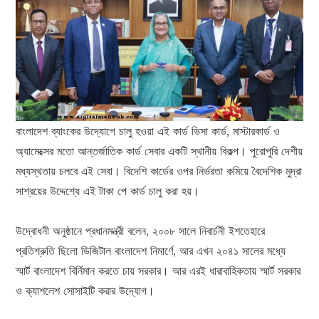
বাংলাদেশ ব্যাংকের উদ্যোগে চালু হওয়া এই কার্ড ভিসা কার্ড, মাস্টারকার্ড ও
অ্যামেক্সের মতো আন্তর্জাতিক কার্ড সেবার একটি স্থানীয় বিকল্প। পুরোপুরি দেশীয়
মধ্যস্থতায় চলবে এই সেবা। বিদেশি কার্ডের ওপর নির্ভরতা কমিয়ে বৈদেশিক মুদ্রা
সাশ্রয়ের উদ্দেশ্যে এই টাকা পে কার্ড চালু করা হয়।
উদ্বোধনী অনুষ্ঠানে প্রধানমন্ত্রী বলেন, ২০০৮ সালে নিবার্চনী ইশতেহারে
প্রতিশ্রুতি ছিলো ডিজিটাল বাংলাদেশ নিমার্ণে, আর এখন ২০৪১ সালের মধ্যে
স্মার্ট বাংলাদেশ বির্নিমান করতে চায় সরকার। আর এরই ধারাবাহিকতায় স্মার্ট সরকার
ও ক্যাশলেশ সোসাইটি করার উদ্যোগ।