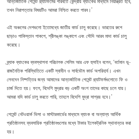
আন্তর্জাতিক পেমেন্ট প্ল্যাটফর্মের পরিবর্তে কেন্দ্রীয় ব্যাংকের মাধ্যমে নিয়ন্ত্রিত হবে,
তখন নিরাপত্তার বিষয়টিও আমরা নিশ্চিত করতে পারব।’
এই অঞ্চলের দেশগুলো ইতোমধ্যে জাতীয় কার্ড চালু করেছে। ভারতের রুপে
ছাড়াও পাকিস্তান পাকপে, শ্রীলঙ্কা লঙ্কাপে এবং সৌদি আরব মাদা কার্ড চালু
করেছে।
ব্র্যাক ব্যাংকের ব্যবস্থাপনা পরিচালক সেলিম আর এফ হুসাইন বলেন, ‘বর্তমান ভূ-
রাজনৈতিক পরিস্থিতিতে একটি স্বাধীন ও সার্বভৌম কার্ড অপরিহার্য। এখন
লেনদেন নিষ্পত্তির জন্য আমাদের আন্তর্জাতিক পেমেন্ট প্ল্যাটফর্মগুলোতে ফি ও
চার্জ দিতে হয়। ফলে, বিদেশি মুদ্রার বড় একটি অংশ তাদের কাছে চলে যায়।
আমরা যদি কার্ড চালু করতে পারি, তাহলে বিদেশি মুদ্রা সাশ্রয় হবে।’
পেমেন্ট নেটওয়ার্ক ভিসা ও মাস্টারকার্ডের মাধ্যমে ব্যাংক বা অন্যান্য আর্থিক
প্রতিষ্ঠানসহ ব্যবসায়িক প্রতিষ্ঠানগুলোর মধ্যে টাকার ইলেকট্রনিক স্থানান্তর করা
হয়।