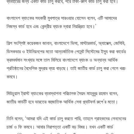
ব্যবহারের জন্য একটি কার্ড চালু করবে, পরে টাকা-রুপি কার্ড চালু করা হবে।
বাংলাদেশ ব্যাংকের সহকারী মুখপাত্র সারওয়ার হোসেন বলেন, এটি আমাদের
নিজস্ব কার্ড হবে এবং কেন্দ্রীয় ব্যাংক দ্বারা নিয়ন্ত্রিত হবে।’
শিল্প সংশ্লিষ্ট কয়েকজন জানান, বাংলাদেশে ভিসা, মাস্টারকার্ড, অ্যামেক্স, জেসিবি,
ডিসকভার ও ইউনিয়নপের মতো আন্তর্জাতিক পেমেন্ট সিস্টেমের ইস্যু করা কার্ডের
ক্রমবর্ধমান সংখ্যার সঙ্গে তাল মিলিয়ে বাংলাদেশে ব্যাংক ও অন্যান্য আর্থিক
প্রতিষ্ঠানের বৈদেশিক মুদ্রার ব্যয় বাড়ছে। তাই জাতীয় কার্ড চালু করা গেলে খরচ
কমবে।
মিউচুয়াল ট্রাস্ট ব্যাংকের ব্যবস্থাপনা পরিচালক সৈয়দ মাহবুবুর রহমান বলেন,
জাতীয় কার্ডটি হবে ভারতের বহুজাতিক আর্থিক সেবা প্ল্যাটফর্ম রুপে’র মতো।
তিনি বলেন, ‘আমরা যদি এই কার্ড চালু করতে পারি, তাহলে গ্রাহকদের লেনদেনের
চার্জ ও ফি কমবে। আবার নিরাপত্তা একটি বড় বিষয়। যখন একটি কার্ড