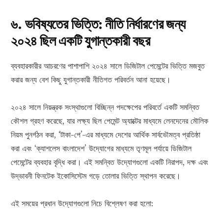
৬. ভবিষ্যতের ভিত্তি: নীতি নির্ধারণের জন্য
২০২৪ ছিল একটি যুগান্তকারী বছর
ব্যবহারকারীর আচরণের পাশাপাশি ২০২৪ সালে ডিজিটাল পেমেন্টের ভিত্তি মজবুত
করার জন্য বেশ কিছু যুগান্তকারী নীতিগত পরিবর্তন আনা হয়েছে।
২০২৪ সালে নিয়ন্ত্রক সংস্থাগুলো বিচ্ছিন্ন পদক্ষেপের পরিবর্তে একটি সমন্বিত
কৌশল গ্রহণ করেছে, যার লক্ষ্য ছিল পেমেন্ট অ্যাক্টের মাধ্যমে লেনদেনের মৌলিক
নিয়ম পুনর্গঠন করা, ‘টাকা-পে’-এর মাধ্যমে দেশের আর্থিক সার্বভৌমত্ব প্রতিষ্ঠা
করা এবং ‘ক্যাশলেস বাংলাদেশ’ উদ্যোগের মাধ্যমে তৃণমূল পর্যায়ে ডিজিটাল
পেমেন্টের ব্যবহার বৃদ্ধি করা। এই সমন্বিত উদ্যোগগুলো একটি নিরাপদ, দক্ষ এবং
উদ্ভাবনী ফিনটেক ইকোসিস্টেম গড়ে তোলার ভিত্তি স্থাপন করেছে।
এই সময়ের প্রধান উদ্যোগগুলো নিচে বিশ্লেষণ করা হলো: