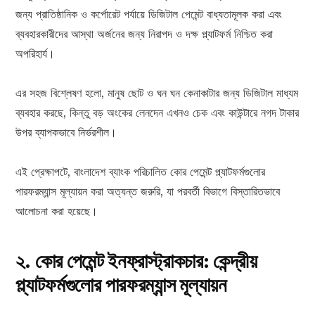
জন্য প্রাতিষ্ঠানিক ও কর্পোরেট পর্যায়ে ডিজিটাল পেমেন্ট বাধ্যতামূলক করা এবং
ব্যবহারকারীদের আস্থা অর্জনের জন্য নিরাপদ ও দক্ষ প্ল্যাটফর্ম নিশ্চিত করা
অপরিহার্য।
এর সহজ বিশ্লেষণ হলো, মানুষ ছোট ও ঘন ঘন কেনাকাটার জন্য ডিজিটাল মাধ্যম
ব্যবহার করছে, কিন্তু বড় অংকের লেনদেন এখনও চেক এবং কাউন্টারে নগদ টাকার
উপর ব্যাপকভাবে নির্ভরশীল।
এই প্রেক্ষাপটে, বাংলাদেশ ব্যাংক পরিচালিত কোর পেমেন্ট প্ল্যাটফর্মগুলোর
পারফরম্যান্স মূল্যায়ন করা অত্যন্ত জরুরি, যা পরবর্তী বিভাগে বিস্তারিতভাবে
আলোচনা করা হয়েছে।
২
. কোর পেমেন্ট ইনফ্রাস্ট্রাকচার: কেন্দ্রীয়
প্ল্যাটফর্মগুলোর পারফরম্যান্স মূল্যায়ন