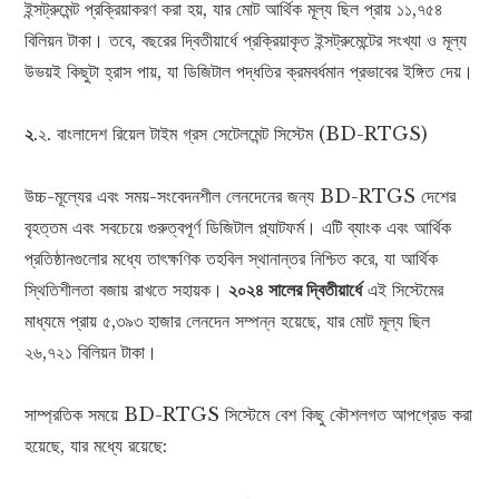
ইন্সট্রুমেন্ট প্রক্রিয়াকরণ করা হয়, যার মোট আর্থিক মূল্য ছিল প্রায় ১১,৭৫৪
বিলিয়ন টাকা। তবে, বছরের দ্বিতীয়ার্ধে প্রক্রিয়াকৃত ইন্সট্রুমেন্টের সংখ্যা ও মূল্য
উভয়ই কিছুটা হ্রাস পায়, যা ডিজিটাল পদ্ধতির ক্রমবর্ধমান প্রভাবের ইঙ্গিত দেয়।
২
.২. বাংলাদেশ রিয়েল টাইম গ্রস সেটেলমেন্ট সিস্টেম (BD-RTGS)
উচ্চ-মূল্যের এবং সময়-সংবেদনশীল লেনদেনের জন্য BD-RTGS দেশের
বৃহত্তম এবং সবচেয়ে গুরুত্বপূর্ণ ডিজিটাল প্ল্যাটফর্ম। এটি ব্যাংক এবং আর্থিক
প্রতিষ্ঠানগুলোর মধ্যে তাৎক্ষণিক তহবিল স্থানান্তর নিশ্চিত করে, যা আর্থিক
স্থিতিশীলতা বজায় রাখতে সহায়ক।
২০২৪ সালের দ্বিতীয়ার্ধে
এই সিস্টেমের
মাধ্যমে প্রায় ৫,৩৯৩ হাজার লেনদেন সম্পন্ন হয়েছে, যার মোট মূল্য ছিল
২৬,৭২১ বিলিয়ন টাকা।
সাম্প্রতিক সময়ে BD-RTGS সিস্টেমে বেশ কিছু কৌশলগত আপগ্রেড করা
হয়েছে, যার মধ্যে রয়েছে: