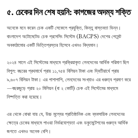
৫. চেকের দিন শেষ হয়নি: কাগজের অদম্য শক্তি
অনেকে মনে করেন চেক একটি সেকেলে প্রযুক্তি, কিন্তু বাস্তবতা ভিন্ন।
বাংলাদেশ অটোমেটেড চেক প্রসেসিং সিস্টেম (BACPS) দেশের পেমেন্ট
অবকাঠামোর একটি ভিত্তিপ্রস্তর হিসেবে এখনও বিদ্যমান।
২০২৪ সালে এই সিস্টেমের মাধ্যমে প্রক্রিয়াকৃত লেনদেনের আর্থিক পরিমাণ ছিল
বিপুল: বছরের প্রথমার্ধে প্রায় ১১,৭৫৪ বিলিয়ন টাকা এবং দ্বিতীয়ার্ধে প্রায়
৯,৬০৭ বিলিয়ন টাকা। এর পাশাপাশি, লেনদেনের সংখ্যাও এর গুরুত্ব প্রমাণ করে
—বছরজুড়ে প্রায় ২০ মিলিয়ন (বা ২ কোটি) চেক এই সিস্টেমের মাধ্যমে
নিষ্পত্তি করা হয়েছে।
এর থেকে বোঝা যায় যে, উচ্চ মূল্যের প্রাতিষ্ঠানিক এবং ব্যবসায়িক লেনদেনের
ক্ষেত্রে চেকের মাধ্যমে পাওয়া নির্ভরযোগ্যতা এবং ডকুমেন্টেশনের গুরুত্ব আর্থিক
জগতে এখনও অনেক বেশি।