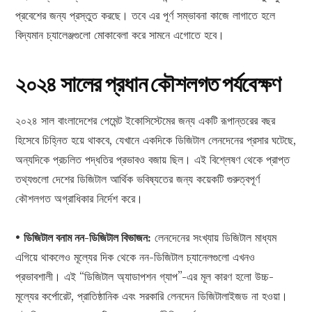
প্রবেশের জন্য প্রস্তুত করছে। তবে এর পূর্ণ সম্ভাবনা কাজে লাগাতে হলে
বিদ্যমান চ্যালেঞ্জগুলো মোকাবেলা করে সামনে এগোতে হবে।
২০২৪ সালের প্রধান কৌশলগত পর্যবেক্ষণ
২০২৪ সাল বাংলাদেশের পেমেন্ট ইকোসিস্টেমের জন্য একটি রূপান্তরের বছর
হিসেবে চিহ্নিত হয়ে থাকবে, যেখানে একদিকে ডিজিটাল লেনদেনের প্রসার ঘটেছে,
অন্যদিকে প্রচলিত পদ্ধতির প্রভাবও বজায় ছিল। এই বিশ্লেষণ থেকে প্রাপ্ত
তথ্যগুলো দেশের ডিজিটাল আর্থিক ভবিষ্যতের জন্য কয়েকটি গুরুত্বপূর্ণ
কৌশলগত অগ্রাধিকার নির্দেশ করে।
•
ডিজিটাল বনাম নন-ডিজিটাল বিভাজন:
লেনদেনের সংখ্যায় ডিজিটাল মাধ্যম
এগিয়ে থাকলেও মূল্যের দিক থেকে নন-ডিজিটাল চ্যানেলগুলো এখনও
প্রভাবশালী। এই “ডিজিটাল অ্যাডাপশন গ্যাপ”-এর মূল কারণ হলো উচ্চ-
মূল্যের কর্পোরেট, প্রাতিষ্ঠানিক এবং সরকারি লেনদেন ডিজিটালাইজড না হওয়া।