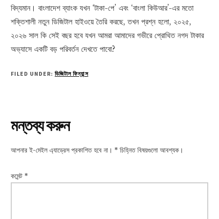
বিদ্যমান। বাংলাদেশ ব্যাংক যখন ‘টাকা-পে’ এবং ‘বাংলা কিউআর’-এর মতো
শক্তিশালী নতুন ডিজিটাল হাইওয়ে তৈরি করছে, তখন প্রশ্ন হলো, ২০২৫,
২০২৬ সাল কি সেই বছর হবে যখন আমরা আমাদের গভীরে প্রোথিত নগদ টাকার
অভ্যাসে একটি বড় পরিবর্তন দেখতে পাবো?
FILED UNDER:
ডিজিটাল ফিন্যান্স
Reader
মন্তব্য করুন
Interactions
আপনার ই-মেইল এ্যাড্রেস প্রকাশিত হবে না।
*
চিহ্নিত বিষয়গুলো আবশ্যক।
কমেন্ট
*