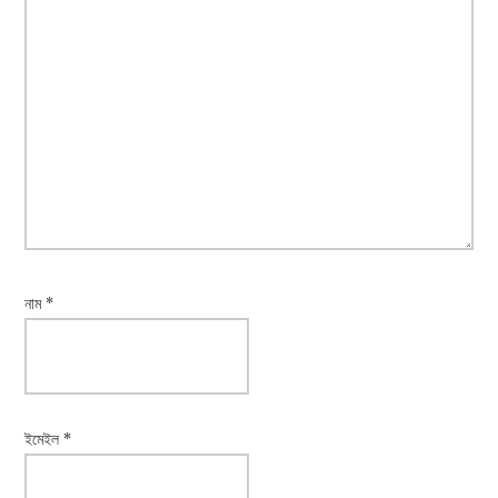
নাম
*
ইমেইল
*