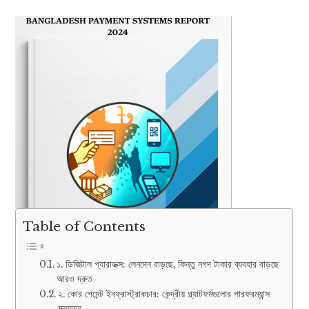
Table of Contents
১. ডিজিটাল প্যারাডক্স: লেনদেন বাড়ছে, কিন্তু নগদ টাকার ব্যবহার বাড়ছে
আরও দ্রুত
২. কোর পেমেন্ট ইনফ্রাস্ট্রাকচার: কেন্দ্রীয় প্ল্যাটফর্মগুলোর পারফরম্যান্স
মূল্যায়ন