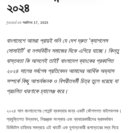
২০২৪
posted on
অক্টোবর 17, 2025
বাংলাদেশে আমরা প্রায়ই শুনি যে দেশ দ্রুত ‘ক্যাশলেস
সোসাইটি’ বা নগদবিহীন সমাজের দিকে এগিয়ে যাচ্ছে। কিন্তু
বাস্তবতা কি আসলেই তাই? বাংলাদেশ ব্যাংকের প্রকাশিত
২০২৪ সালের সর্বশেষ প্রতিবেদন আমাদের আর্থিক অভ্যাস
সম্পর্কে কিছু আশ্চর্যজনক ও বিপরীতধর্মী চিত্র তুলে ধরেছে যা
প্রচলিত ধারণাকে চ্যালেঞ্জ করে।
২০২৪ সাল বাংলাদেশের পেমেন্ট ব্যবস্থার জন্য একটি কৌশলগত মাইলফলক।
প্রযুক্তিগত উদ্ভাবন, নিয়ন্ত্রক সংস্কার এবং ব্যবহারকারীদের ক্রমবর্ধমান
ডিজিটাল চাহিদার সমন্বয়ে এই খাতটি এক যুগান্তকারী রূপান্তরের মধ্য দিয়ে