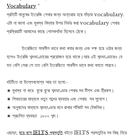
Vocabulary
“
প্রতিটি মানুষের ইংরেজি শেখার জন্য অন্তরায় হয়ে দাঁড়ায় vocabulary.
এটা না জানা এবং মুখস্থ বিদ্যার উপর নির্ভর করা vocabulary শেখার
প্রক্রিয়াটি আমাদের কাছে গোলকধাঁধা হিসেবে ঠেকে।
ইংরেজিতে সাবলীল ভাবে কথা বলার জন্য এবং দক্ষ হয়ে ওঠার জন্য
হলেও ইংরেজি শব্দভাণ্ডারের প্রয়োজন হয়ে থাকে।আর এই শব্দভাণ্ডারেও যে
যত বেশি সেরা সে তত বেশি ইংরেজিতে সাবলীল ভাবে কথা বলতে পারবে।
বইটিতে যা উল্লেখযোগ্য আর তা হলো:-
★ মুখস্থ না করে বুঝে বুঝে শব্দভাণ্ডার শেখার সব টিপস এবং ট্রিকস।
★ পিকচারের মাধ্যমে নতুন শব্দের ব্যবহার এবং শেখার সব সুযোগ।
★ অনুবাদের মাধ্যমে শব্দভাণ্ডার মনে রাখার শর্টকাট সব টেকনিক।
★ প্রচলিত ব্যবহৃত ১৮০০ শব্দ।
এছাড়া,
ঘরে বসে IELTS প্রস্তুতি
বইতে IELTS প্রস্তুতির সব কিছু নিয়ে