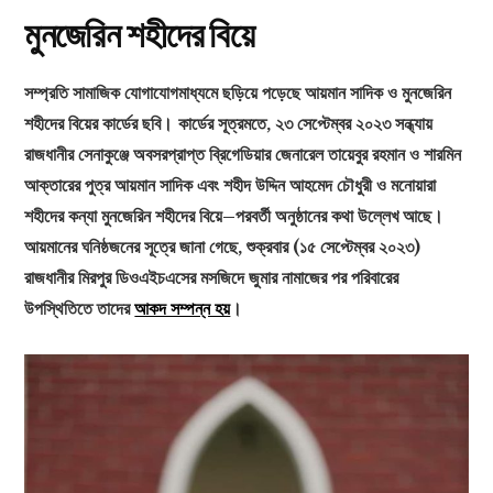
মুনজেরিন শহীদের বিয়ে
সম্প্রতি সামাজিক যোগাযোগমাধ্যমে ছড়িয়ে পড়েছে আয়মান সাদিক ও মুনজেরিন
শহীদের বিয়ের কার্ডের ছবি।
কার্ডের সূত্রমতে, ২৩ সেপ্টেম্বর ২০২৩ সন্ধ্যায়
রাজধানীর সেনাকুঞ্জে অবসরপ্রাপ্ত ব্রিগেডিয়ার জেনারেল তায়েবুর রহমান ও শারমিন
আক্তারের পুত্র আয়মান সাদিক এবং শহীদ উদ্দিন আহমেদ চৌধুরী ও মনোয়ারা
শহীদের কন্যা মুনজেরিন শহীদের বিয়ে–পরবর্তী অনুষ্ঠানের কথা উল্লেখ আছে।
আয়মানের ঘনিষ্ঠজনের সূত্রে জানা গেছে, শুক্রবার (১৫ সেপ্টেম্বর ২০২৩)
রাজধানীর মিরপুর ডিওএইচএসের মসজিদে জুমার নামাজের পর পরিবারের
উপস্থিতিতে তাদের
আকদ সম্পন্ন হয়
।