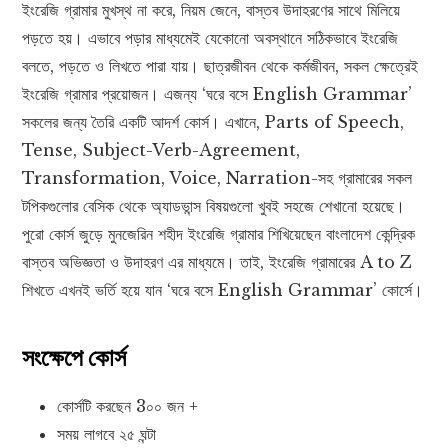
ইংরেজি গ্রামার মুখস্থ না করে, নিয়ম জেনে, বাস্তব উদাহরণের সাথে মিলিয়ে
পড়তে হয়। এভাবে পড়ার মাধ্যমেই যেকোনো অবস্থানে সঠিকভাবে ইংরেজি
বলতে, পড়তে ও লিখতে পারা যায়। ছাত্রজীবন থেকে কর্মজীবন, সকল ক্ষেত্রেই
ইংরেজি গ্রামার প্রয়োজন। এজন্য ‘ঘরে বসে English Grammar’
সকলের জন্য তৈরি একটি আদর্শ কোর্স। এখানে, Parts of Speech,
Tense, Subject-Verb-Agreement,
Transformation, Voice, Narration-সহ গ্রামারের সকল
টপিকগুলোর বেসিক থেকে অ্যাডভান্স বিষয়গুলো খুবই সহজে শেখানো হয়েছে।
পুরো কোর্স জুড়ে মুনজেরিন শহীদ ইংরেজি গ্রামার শিখিয়েছেন বাংলাদেশ কেন্দ্রিক
বাস্তব অভিজ্ঞতা ও উদাহরণ এর মাধ্যমে। তাই, ইংরেজি গ্রামারের A to Z
শিখতে এখনই ভর্তি হয়ে যান ‘ঘরে বসে English Grammar’ কোর্সে।
সংক্ষেপে কোর্স
কোর্সটি করছেন 3০০ জন +
সময় লাগবে ২৫ ঘন্টা