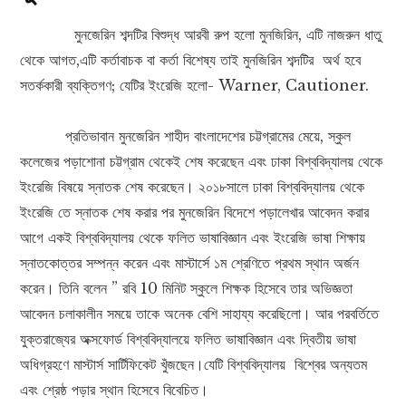
মুনজেরিন শব্দটির বিশুদ্ধ আরবী রুপ হলো মুনজিরিন, এটি নাজরুন ধাতু
থেকে আগত,এটি কর্তাবাচক বা কর্তা বিশেষ্য তাই মুনজিরিন শব্দটির অর্থ হবে
সতর্ককারী ব্যক্তিগণ; যেটির ইংরেজি হলো- Warner, Cautioner.
প্রতিভাবান মুনজেরিন শাহীদ বাংলাদেশের চট্টগ্রামের মেয়ে, স্কুল
কলেজের পড়াশোনা চট্টগ্রাম থেকেই শেষ করেছেন এবং ঢাকা বিশ্ববিদ্যালয় থেকে
ইংরেজি বিষয়ে স্নাতক শেষ করেছেন। ২০১৮সালে ঢাকা বিশ্ববিদ্যালয় থেকে
ইংরেজি তে স্নাতক শেষ করার পর মুনজেরিন বিদেশে পড়ালেখার আবেদন করার
আগে একই বিশ্ববিদ্যালয় থেকে ফলিত ভাষাবিজ্ঞান এবং ইংরেজি ভাষা শিক্ষায়
স্নাতকোত্তর সম্পন্ন করেন এবং মাস্টার্সে ১ম শ্রেণিতে প্রথম স্থান অর্জন
করেন। তিনি বলেন ” রবি 10 মিনিট স্কুলে শিক্ষক হিসেবে তার অভিজ্ঞতা
আবেদন চলাকালীন সময়ে তাকে অনেক বেশি সাহায্য করেছিলো। আর পরবর্তিতে
যুক্তরাজ্যের অক্সফোর্ড বিশ্ববিদ্যালয়ে ফলিত ভাষাবিজ্ঞান এবং দ্বিতীয় ভাষা
অধিগ্রহণে মাস্টার্স সার্টিফিকেট খুঁজছেন।যেটি বিশ্ববিদ্যালয় বিশ্বের অন্যতম
এবং শ্রেষ্ঠ পড়ার স্থান হিসেবে বিবেচিত।