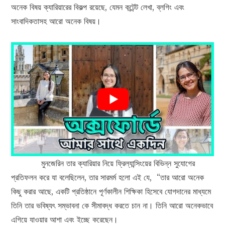
অনেক বিষয় ক্যারিয়ারের বিকল্প রয়েছে, যেমন কন্টেন্ট লেখা, ব্লগিং এবং
সাংবাদিকতাসহ আরো অনেক বিষয়।
মুনজেরিন তার ক্যারিয়ার নিয়ে ফ্রিল্যান্সিংয়ের বিভিন্ন সুযোগের
প্রতিফলন করে যা বলেছিলেন, তার সারমর্ম হলো এই যে, “তার আরো অনেক
কিছু করার আছে, একটি প্রতিষ্ঠানে পূর্ণকালীন শিক্ষিকা হিসেবে যোগদানের মাধ্যমে
তিনি তার ভবিষ্যৎ সম্ভাবনা কে সীমাবদ্ধ করতে চান না। তিনি আরো অনেকভাবে
এগিয়ে যাওয়ার আশা এবং ইচ্ছে করেছেন।