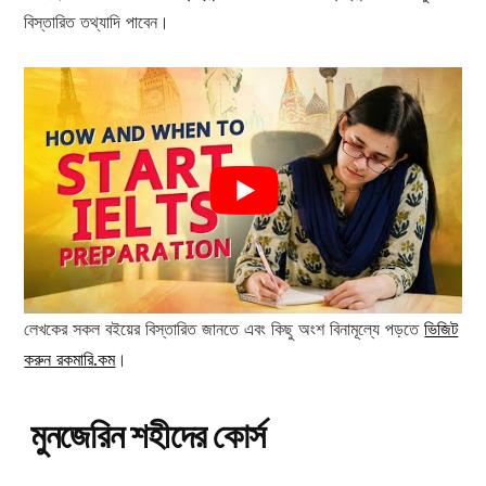
বিস্তারিত তথ্যাদি পাবেন।
লেখকের সকল বইয়ের বিস্তারিত জানতে এবং কিছু অংশ বিনামূল্যে পড়তে
ভিজিট
করুন রকমারি.কম
।
মুনজেরিন শহীদের কোর্স