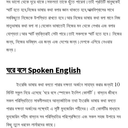
সব ভালো থেকে দূরে থাকে।সফলতা তাকে ছুঁতে পারেনা।তাই প্রতিটি মানুষকেই
স্মার্ট হতে হবে,নিজের ভাষায় কথা বলার জ্ঞান থাকতে হবে,আত্মবিশ্বাসের সাথে
সবকিছুতে নিজেকে উপস্থিত রাখতে হবে।আর নিজের ভাষায় কথা বলা মানে নিজ
মাতৃভাষায় কথা বলা না।যেকোন ভাষাতেই নিজের মন থেকে লেখার এবং বলার
যোগ্যতা।আর স্মার্ট ব্যক্তিরাই সেটা পারে।তাই সকলকে স্মার্ট হতে হবে। নিজের
জন্য, নিজের ভবিষ্যৎ এর জন্য এবং দেশের জন্য।দেশকে এগিয়ে নেওয়ার
জন্য।
ঘরে বসে Spoken English
ইংরেজি ভাষায় কথা বলতে পারার দক্ষতা অর্জনে সাহায্য করার জন্যই 10
মিনিট স্কুল নিয়ে এসেছে ‘ঘরে বসে স্পোকেন ইংলিশ কোর্সটি’। বাস্তব জীবনে
সকল পরিস্থিতিতে সাবলীলভাবে আন্তর্জাতিক তথা ইংরেজি ভাষায় কথা বলতে
পারার দক্ষতা অর্জনের লক্ষ্যেই এ সৃষ্টি মুনজেরিন শহীদের। এই কোর্সটির মাধ্যমে
মুনজেরিন শহীদ বাস্তব সব পরিস্থিতির পরিপ্রেক্ষিতে এবং সকল সহজ উপায়ে সব
কিছু তুলে ধরবেন লার্নারদের কাছে।