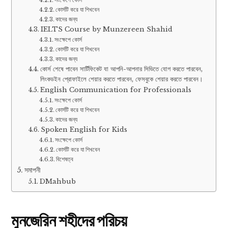
কোর্সটি করে যা শিখবেন
কাদের জন্য
IELTS Course by Munzereen Shahid
সংক্ষেপে কোর্স
কোর্সটি করে যা শিখবেন
কাদের জন্য
কোর্স শেষে পাবেন সার্টিফিকেট যা আপনি-আপনার সিভিতে যোগ করতে পারবেন,
লিংকডইন প্রোফাইলে শেয়ার করতে পারবেন, ফেসবুকে শেয়ার করতে পারবেন।
English Communication for Professionals
সংক্ষেপে কোর্স
কোর্সটি করে যা শিখবেন
কাদের জন্য
Spoken English for Kids
সংক্ষেপে কোর্স
কোর্সটি করে যা শিখবেন
বিশেষত্ব
সমাপনী
DMahbub
মুনজেরিন শহীদের পরিচয়