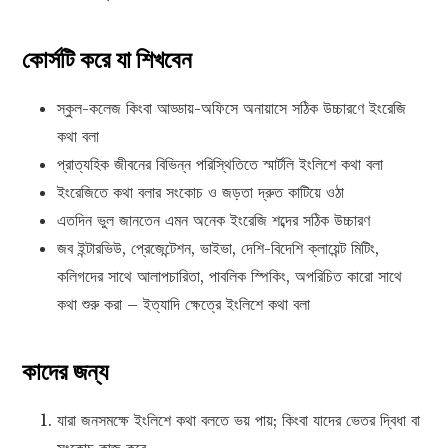
কোর্সটি করে যা শিখবেন
স্কুল-কলেজ কিংবা আড্ডায়-অফিসে অনায়াসে সঠিক উচ্চারণে ইংরেজি
কথা বলা
প্রাত্যহিক জীবনের বিভিন্ন পরিস্থিতিতে স্মার্টলি ইংলিশে কথা বলা
ইংরেজিতে কথা বলার সংকোচ ও জড়তা দ্রুত কাটিয়ে ওঠা
এতদিন ভুল জানতেন এমন অনেক ইংরেজি শব্দের সঠিক উচ্চারণ
জব ইন্টারভিউ, প্রেজেন্টেশন, ভাইভা, দেশি-বিদেশি ক্লায়েন্ট মিটিং,
কলিগদের সাথে আলাপচারিতা, পাবলিক স্পিকিং, অপরিচিত কারো সাথে
কথা শুরু করা – ইত্যাদি ক্ষেত্রে ইংলিশে কথা বলা
কাদের জন্য
যারা জনসমক্ষে ইংলিশে কথা বলতে ভয় পায়; কিংবা যাদের ভেতর দ্বিধা বা
সংকোচ কাজ করে