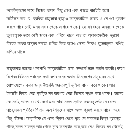
আত্মবিশ্বাসের সাথে নিজের ভাষায় কিছু লেখা এবং বলতে পারাটাই হলো
স্মার্টনেস,আর যে ব্যক্তি মাতৃভাষা ছাড়াও আন্তর্জাতিক ভাষায় ও সে গুণ প্রকাশ
করতে পারে সেই অন্য সবার থেকে এগিয়ে থাকে। সে সর্ববিষয়ে অন্যদের থেকে
তুলনামূলক ভাবে বেশি জানে এবং এগিয়ে থাকে আর তা অ্যাকাডেমিক, ভ্রমণ
বিষয়ক অথবা বাস্তব দক্ষতা জনিত বিষয় হলেও সেসব দিকেও তুলনামূলক বেশিই
এগিয়ে থাকে।
মাতৃভাষার জ্ঞানের পাশাপাশি আন্তর্জাতিক ভাষা সম্পর্কে জ্ঞান অর্জন জরুরি।কারণ
বিশ্বের বিভিন্ন প্রান্তে কথা বলার জন্য অথবা ভিনদেশের মানুষদের সাথে
যোগাযোগের করার জন্য ইংরেজি গুরুত্বপূর্ণ ভূমিকা পালন করে থাকে।আর
ইংরেজি বিষয়ে সেরা ব্যক্তি সব যায়গায় সেরা হিসেবে স্থান করে থাকে। তাদের
কে সবাই ভালো চোখে দেখে এবং তারা সকল স্থানে স্বতঃস্ফূর্তভাবে যেতে
পারে,সকল প্রতিযোগিতায় আত্মবিশ্বাসের সাথে অংশ গ্রহণ করতে পারে।ভয়ে
পিছু হাঁটেনা।অন্যদিকে যে এসব স্কিল থেকে দূরে সে সমাজের ভিন্ন প্রান্তে
থাকে,সকল সাফল্য তার থেকে দূরে অবস্থান করে,আর সেও নিজের মন থেকেই