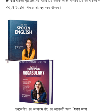
★ যারা তাদের প্রয়োজনের সময়ে এই বইকে কাজে লাগাবে এই বই তাদেরকে
সত্যিই ইংরেজি শিখতে সাহায্য করে থাকবে।
মুনজেরিন এর অন্যতম বই এর আরেকটি হলো “
সবার জন্য