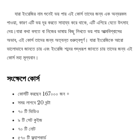
যারা ইংরেজির নাম শুনেই ভয় পায় এই কোর্স তাদের জন্য এক অন্যরকম
পাওয়া, কারণ এটি ভয় দূর করতে সাহায্য করে থাকে, এটি এগিয়ে যেতে উৎসাহ
দেয়।যারা কথা বলতে বা নিজের ভাষায় কিছু লিখতে ভয় পায় আত্মবিশ্বাসের
অভাব, এই কোর্স তাদের জন্য অত্যন্ত গুরুত্বপূর্ণ। যারা ইংরেজিকে আরো
ভালোভাবে জানতে চায় এবং ইংরেজি শব্দের শুদ্ধরূপ জানতে চায় তাদের জন্য এই
কোর্স মহা মূল্যবান।
সংক্ষেপে কোর্স
কোর্সটি করছেন 167০০০ জন +
সময় লাগবে 20 ঘন্টা
৭০ টি ভিডিও
৯ টি সেট কুইজ
৭০ টি নোট
৫৭০ টি ফ্ল্যাশকার্ড