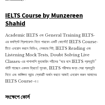
IELTS Course by Munzereen
Shahid
Academic IELTS এবং General Training IELTS-
এর কমপ্লিট প্রিপারেশন নিতে পারবেন একটি কোর্সেই! IELTS Course-
টিতে এনরোল করলে ভিডিও, লেকচার শিট, IELTS Reading এবং
Listening Mock Tests, Doubt Solving Live
Classes-এর পাশাপাশি মুনজেরিন শহীদের “ঘরে বসে IELTS প্রস্তুতি”
বইটি পাচ্ছেন একদম ফ্রিতে! সুতরাং, IELTS পরীক্ষার জন্য সেরা প্রস্তুতি
নিতে এবং কাঙ্ক্ষিত ব্যান্ড স্কোরটি অর্জন করতে আজই এনরোল করুন আমাদের
IELTS Course-এ।
সংক্ষেপে কোর্স