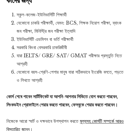
কাদের জন্য
স্কুল-কলেজ-ইউনিভার্সিটি শিক্ষার্থী
যেকোনো চাকরি পরীক্ষার্থী, যেমন: BCS, শিক্ষক নিয়োগ পরীক্ষা, ব্যাংক
জব পরীক্ষা, মিনিস্ট্রি জব পরীক্ষা ইত্যাদি
ইউনিভার্সিটি এডমিশন বা ভর্তি পরীক্ষার্থী
সরকারি কিংবা বেসরকারি চাকরিজীবী
যারা IELTS/ GRE/ SAT/ GMAT পরীক্ষার প্রস্তুতি নিতে
আগ্রহী
যেকোনো বয়স-শ্রেণি-পেশার মানুষ যারা সঠিকভাবে ইংরেজি বলতে, পড়তে
ও লিখতে আগ্রহী
কোর্স শেষে পাবেন সার্টিফিকেট যা আপনি-আপনার সিভিতে যোগ করতে পারবেন,
লিংকডইন প্রোফাইলে শেয়ার করতে পারবেন, ফেসবুকে শেয়ার করতে পারবেন।
নিজেকে আরো স্মার্ট ও দক্ষভাবে উপস্থাপন করতে
মূল্যসহ কোর্সটি সম্পর্কে আরও
বিস্তারিত জানুন
।