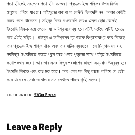
পথে হাঁটলেই স্বপ্নের পথে হাঁটা সম্ভব। প্রচণ্ড ইচ্ছাশক্তির উপর নির্ভর
মানুষের এগিয়ে যাওয়া। মাইসুনের বাবা বা মা কেউই ভিনদেশি নন।আবার কেউই
অন্য দেশে থাকেননা। মাইসুন নিজে বাংলাদেশি হয়েও এত্ত ছোট থেকেই
ইংরেজি শিক্ষক হয়ে গেলেন যা অবিশ্বাসযোগ্য হলে এটাই ঘটেছে এটাই হয়েছে
আর এটাই সত্যি। মাইসুন এ অবিশ্বাস্য ব্যাপারকে বিশ্বাসযোগ্য করে নিয়েছে
তার প্রচণ্ড ইচ্ছাশক্তি থাকা এবং তার সঠিক ব্যবহারে। সে চিন্তাভাবনা সহ
সবকিছুই ইংরেজিতে করতে পছন্দ করে,খেলার পুতুলের সাথে পর্যন্ত ইংরেজিতে
কথোপকথন করে। আর তার এসব কিছুর প্রকাশের কারণে অন্যরাও উদ্বুদ্ধ হবে
ইংরেজি শিখতে এবং তার মত হতে। আর এমন সব কিছু কাজে লাগিয়ে যে চেষ্টা
করে যাবে সে সেরাদের খাতায় নাম লেখাতে পারবে খুবই সহজে।
FILED UNDER:
ডিজিটাল লিজেন্ডস
Reader
Leave a Reply