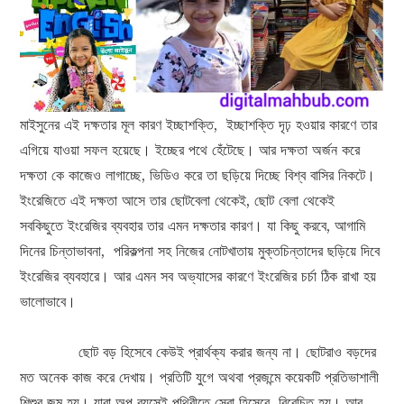
মাইসুনের এই দক্ষতার মূল কারণ ইচ্ছাশক্তি, ইচ্ছাশক্তি দৃঢ় হওয়ার কারণে তার
এগিয়ে যাওয়া সফল হয়েছে। ইচ্ছের পথে হেঁটেছে। আর দক্ষতা অর্জন করে
দক্ষতা কে কাজেও লাগাচ্ছে, ভিডিও করে তা ছড়িয়ে দিচ্ছে বিশ্ব বাসির নিকটে।
ইংরেজিতে এই দক্ষতা আসে তার ছোটবেলা থেকেই, ছোট বেলা থেকেই
সবকিছুতে ইংরেজির ব্যবহার তার এমন দক্ষতার কারণ। যা কিছু করবে, আগামি
দিনের চিন্তাভাবনা, পরিকল্পনা সহ নিজের নোটখাতায় মুক্তচিন্তাদের ছড়িয়ে দিবে
ইংরেজির ব্যবহারে। আর এমন সব অভ্যাসের কারণে ইংরেজির চর্চা ঠিক রাখা হয়
ভালোভাবে।
ছোট বড় হিসেবে কেউই প্রার্থক্য করার জন্য না। ছোটরাও বড়দের
মত অনেক কাজ করে দেখায়। প্রতিটি যুগে অথবা প্রজন্মে কয়েকটি প্রতিভাশালী
শিশুর জন্ম হয়। যারা অল্প বয়সেই পৃথিবীতে সেরা হিসেবে বিবেচিত হয়। আর