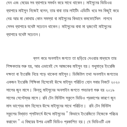
দেন এবং মেয়ের সব ব্যাপারে সমর্থন করে সাথে থাকেন। মাইসুনের ভিডিওর
ব্যাপারে মাইসুন নিজেই বলেন, তার বাবা তার লাইটিং এডিটিং ধরে সব কিছুই করে
দেয় আর মা কোথায় কোন সমস্যা বা মাইসুনের কিভাবে কমফোর্টেবল লাগবে
সেসব ব্যাপারে যথেষ্ট সচেতন থাকেন। মাইসুনের বাবা মা দুজনেই মাইসুনের
ব্যাপারে যথেষ্ট সচেতন।
ব্লগ করে অনলাইন জগতে তা ছড়িয়ে দেওয়ার মাধ্যমে তার
শিক্ষকতার শুরু হয়, আর এভাবেই সে আজকের মাইসুন হয়। শুধুমাত্র ইংরেজি
দক্ষতা বা ইংরেজি নিয়ে পড়ে থাকেনা মাইসুন। ডিজিটাল তথা অনলাইন জগতের
একজন ইংরেজি শিক্ষিকা হিসেবেই ঊম্মে মাইসুন পরিচিত হোন সবার নিকটে ২০২০
সালের জুন মাসে। কিন্তু মাইসুনের অনলাইন জগতে পদচারণা শুরু হয় ২০১৯
সালের সেপ্টেম্বর মাসে। রবি টেন মিনিটস স্কুলে ভিডিও প্রকাশের কারণে জুন
মাস ভাগ্যের মাস হিসেবে ঊম্মে মাইসুনের সাথে পরিচিত। রবি টেন মিনিটস
স্কুলের বিখ্যাত প্লাটফর্মে ঊম্মে মাইসুনের ” কিভাবে ইংরেজিতে নিজেকে পরিচয়
করাবেন ” এ বিষয়ের উপর একটি ভিডিও প্রকাশিত হয়। যে ভিডিওটি এক