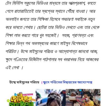
টেন মিনিটস স্কুলের ভিডিওর মাধ্যমে তার আত্মপ্রকাশ, বলতে
গেলে রাতারাতিতেই তার স্বপ্নের স্থানে পৌঁছে যাওয়া। আর
অনলাইন জগতে তার শিক্ষিকা হিসেবে পদচারণা সবাইকে নতুন
করে ভাবতে শেখায়। ছোটরা তার ভিডিও দেখতে এবং তার থেকে
শিক্ষা লাভ করতে পারে খুব সহজেই। সহজ, প্রাণবন্ত এবং
শিক্ষার ভিন্ন পথ অবলম্বনের কারণে মাইসুন বিশেষভাবে
পরিচিত। উম্মে মাইসুনের পরিচয় ও আদ্যোপান্ত জানবো ‍আজ,
ক্ষুদে পণ্ডিতের ডিজিটাল পাঠশালার সব খবরাখবর নিয়ে আজকের
এই লেখা ।