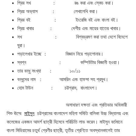
প্রিয় সখ : রঙ করা এবং স্কেচ করা।
প্রিয় অভ্যাস : লেখালেখি করা।
প্রিয় বই : ইংরেজি বই এবং বাংলা বই।
প্রিয় খাবার : দেশীয় এবং মায়ের হাতের খাবার।
সখ : বিশ্বভ্রমণ করা তথা দেশে বিদেশে
ঘুরা।
পড়ালেখার ইচ্ছে : বিজ্ঞান নিয়ে পড়াশোনার।
স্বপ্ন : কম্পিউটার বিজ্ঞানী হওয়া।
তার বন্ধু সংখ্যা : ১০/১১
বন্ধুদের নাম : আমরিন এবং হাফসা সহ প্রমুখ।
হোম টাউন : চট্টগ্রাম, বাংলাদেশ।
অসাধারণ দক্ষতা এবং প্রতিভার অধিকারী
শিশু ঊম্মে
মাইসুন
চট্টগ্রামের বাংলাদেশ মহিলা সমিতি বালিকা উচ্চ বিদ্যালয় এবং
কলেজের একজন আদর্শ ছাত্রী হিসেবে পরিচিতি লাভ করেন। মাইসুন বর্তমানে
বাংলা মিডিয়ামের চতুর্থ শ্রেণীর ছাত্রী, তৃতীয় শ্রেণিতে অবস্থানকালেই তার