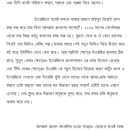
এবং তিনি যথেষ্ট পরিমাণে সম্মান, শ্রদ্ধা এবং প্রজ্ঞা নিয়ে আসেন।
ইংরেজিতে যথেষ্ট দক্ষতা থাকার কারণে মাইসুন নিজেই ব্লগ
করা শুরু করে তার পিতা আশরাফ রুবেলের সাপোর্টে। ২০১৯ সালের সেপ্টেম্বর
থেকে তার বিষয় বস্তু বানানোর কাজ শুরু হয়। ঘুরতে যেয়ে বা যে কোন যায়গায়
গিয়েই তার ভিডিও মেকিং শুরু।অবসর সময়ে সেই নতুন ভিডিও নিয়ে চিন্তা করে
বই পড়ে ইউটিউব দেখে খেলা করে। আর প্রতিটা ক্ষেত্রে ইংরেজির ব্যবহার ঠিক
রাখে, পুতুল খেলার ক্ষেত্রেও ইংরেজিকে কথোপকথন এর ভাষা হিসেবে রেখেছে
এবং টিভি দেখার ক্ষেত্রেও ইংরেজি কে পছন্দ হিসেবে নিয়েছে কারণ কার্টুন গুলো ও
ইংরেজিতে দেখতো এবং ইংরেজি মুভি দেখে তাদের থেকে শব্দভাণ্ডার আয়ত্ব
করতে চেষ্টা করতো আর তাদের মত উচ্চারণ করার অব্যর্থ চেষ্টাই তাকে এখানে
এনেছে। তার সুন্দর করে উচ্চারণ মানুষকে মুগ্ধ করে, তার বলার ভঙ্গি মানুষকে
অবাক করে দেয়।
আশরাফ রুবেল সাংবাদিক হওয়া সত্ত্বেও মেয়েকে যথেষ্ট সময়