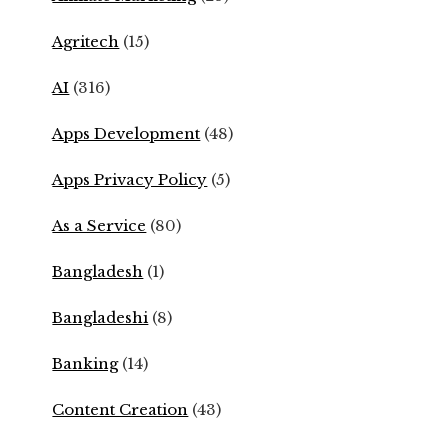
Agritech
(15)
AI
(316)
Apps Development
(48)
Apps Privacy Policy
(5)
As a Service
(80)
Bangladesh
(1)
Bangladeshi
(8)
Banking
(14)
Content Creation
(43)