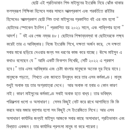
ছোট্ট এই প্রতিভাবান শিশু মাইসুনের ইংরেজি নিয়ে ঝোঁক থাকার
ফলস্বরূপ শিক্ষিকা হিসেবে সবার সামনে আত্মপ্রকাশ এবং পরবর্তিতে রাইটার
হিসেবেও আত্মপ্রকাশ ছোট্ট শিশু তথা মাইসুনের প্রকাশিত বই এর নাম হলো ”
ছোটদের স্পোকেন ইংলিশ।” প্রকাশিত হয় ২০২১ সালে, এবং পাব্লিশার হলো ”
আদর্শ। ” বই এর পেজ নম্বর ৪৮। ছোটদের শিক্ষাব্যবস্থা বা ছোটদেরকে লক্ষ্য
করেই তার এ আবিষ্কার। নিজে ইংরেজি শিখে, দক্ষতা অর্জন করে, সে দক্ষতা
সবার মাঝে ছড়িয়ে দেওয়ার জন্য সব ধরণের কাজ করে যাচ্ছে। ঊম্মে মাইসুন এ
কথাও বলেছেন যে ” আমি একটি ফিকশন লিখেছি, সেটি ২০২২ এ প্রকাশ
হবে।” তার এসব আবিষ্কার এবং চেষ্টা বাংলার মানুষকে অনেক দূর নিয়ে যাবে।
মানুষকে পড়তে, শিখতে এবং জানতে উদ্বুদ্ধ করে তার এসব কর্মকাণ্ড। মানুষ
শুধুই অবাক হয় তার অগ্রযাত্রা দেখে। আর অবাক না হবার ও কোন কারণ
নাই। কারণ মাইসুনের কর্মকাণ্ডে সবাই অবাক হতে বাধ্য। তার ভবিষ্যৎ
পরিকল্পনা গুলো ও অসাধারণ। সেসব কিছুই নোট করে রাখে আগামিতে কি কি
করবে আর মজার ব্যাপার হলো সব কিছুই সে ইংরেজিতে লিখে। আর এসব
অসাধারণ কার্যাদির জন্যই মাইসুন আজকে সবার কাছে অসাধারণ, প্রতিভাবান এবং
বিখ্যাত একজন। তার কার্যাদির প্রশংসা মানুষ না করে পারেনা।