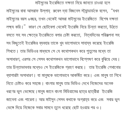
মাইসুনের ইংরেজিতে দক্ষতা নিয়ে জানতে চাওয়া হলে
মাইসুনের বাবা আসরাফ উল্লাহ্‌ রুবেল দ্যা বিজনেস স্ট্যান্ডার্ডকে বলেন, “যখন
মাইসুনের বয়স ৬বছর, তখন থেকেই আমরা মাইসুনের ইংরেজিতে বিশেষ দক্ষতা
লক্ষ্য করি।” কারণ সে ছোটবেলা থেকেই ইংরেজি নিয়ে চিন্তা করতো, উঠতে
বসতে সহ সব ক্ষেত্রে ইংরেজিতে বলার চেষ্টা করতো, নিত্যদিনের পরিকল্পনা সহ
সব কিছুতেই ইংরেজির ব্যবহার তাকে খুব ভালোভাবে সাহায্য করেছে ইংরেজি
শিখতে। তার ভিডিওর মাধ্যমে সে যে কথোপকথন করে পুতুলের মধ্যে তা
অসাধারণ, এরপর সে সেসব কথোপকথন ভালোভাবে বিশ্লেষণ করে বুঝিয়ে দেয়।
তার চিন্তাভাবনার মধ্যেও সে ইংরেজিকে গ্রহণ করছে। তার ইংরেজি শেখানোর
ব্যাপারটা অসাধারণ। যা মানুষকে ভালোভাবে আকর্ষিত করে। এবং মানুষ তা শিখে
নিতে চেষ্টাও করে সহজে। বাংলার মানুষ তার ভিডিও দেখে নিজেদের অনেক
ধরণের ভুল ভেঙ্গেছে।মানুষ জানে বাংলা মিডিয়ামের ছাত্র ছাত্রীরা ইংরেজি
জানেনা এবং পারেনা। আর মাইসুন সেসব কথাকে অগ্রাহ্য করে এবং সবার ভুল
ভেঙ্গে দিয়ে নিজেকে সবার সামনে তুলে ধরেছে ছোট হওয়ার পর ও।