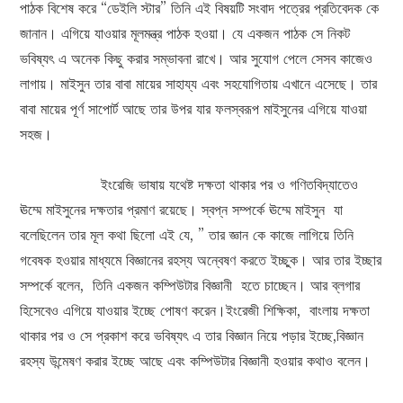
পাঠক বিশেষ করে “ডেইলি স্টার” তিনি এই বিষয়টি সংবাদ পত্রের প্রতিবেদক কে
জানান। এগিয়ে যাওয়ার মূলমন্ত্র পাঠক হওয়া। যে একজন পাঠক সে নিকট
ভবিষ্যৎ এ অনেক কিছু করার সম্ভাবনা রাখে। আর সুযোগ পেলে সেসব কাজেও
লাগায়। মাইসুন তার বাবা মায়ের সাহায্য এবং সহযোগিতায় এখানে এসেছে। তার
বাবা মায়ের পূর্ণ সাপোর্ট আছে তার উপর যার ফলস্বরূপ মাইসুনের এগিয়ে যাওয়া
সহজ।
ইংরেজি ভাষায় যথেষ্ট দক্ষতা থাকার পর ও গণিতবিদ্যাতেও
ঊম্মে মাইসুনের দক্ষতার প্রমাণ রয়েছে। স্বপ্ন সম্পর্কে ঊম্মে মাইসুন যা
বলেছিলেন তার মূল কথা ছিলো এই যে, ” তার জ্ঞান কে কাজে লাগিয়ে তিনি
গবেষক হওয়ার মাধ্যমে বিজ্ঞানের রহস্য অন্বেষণ করতে ইচ্ছুক। আর তার ইচ্ছার
সম্পর্কে বলেন, তিনি একজন কম্পিউটার বিজ্ঞানী হতে চাচ্ছেন। আর ব্লগার
হিসেবেও এগিয়ে যাওয়ার ইচ্ছে পোষণ করেন।ইংরেজী শিক্ষিকা, বাংলায় দক্ষতা
থাকার পর ও সে প্রকাশ করে ভবিষ্যৎ এ তার বিজ্ঞান নিয়ে পড়ার ইচ্ছে,বিজ্ঞান
রহস্য উন্মেষণ করার ইচ্ছে আছে এবং কম্পিউটার বিজ্ঞানী হওয়ার কথাও বলেন।