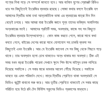
পণ্যের লিখা পড়ে সে সম্পর্কে জানতে হবে। আর বর্তমান যুগের প্রোডাক্ট রিভিও
ধরে সব কিছুইতেই ইংরেজির ব্যবহার রয়েছে। সোজা কথায় বললে ইংরেজি হল
আমাদের দ্বিতীয় ভাষা তথা আন্তর্জাতিক ভাষা এর ব্যবহারের মাত্রা দিন দিন
বেড়েই চলছে। আর আমরা যারা ইংরেজি জ্ঞানে শূন্য তাদের ভবিষ্যৎ অমানিশার
অন্ধকারের মতই। আমাদের প্রতিটি সময়, অবস্থায়, কাজে সহ সব কিছুতে
ইংরেজির ব্যবহার উল্লেখযোগ্য। কোন কাজ করতে গেলে, কারো সাথে কথা
বলতে গেলে, বাইরের দেশের কারো সাথে যোগাযোগ সহ চাকরি ব্যবসা সব
কিছুতেই এখন ইংরেজি। আর যে ইংরেজি জানেনা সে সব কিছু থেকে পিছনে পড়ে
থাকে। তার অবস্থান হলো চোখ থাকতেও অন্ধ থাকার মত অবস্থা। ঠিক এই
সময় যখন বড়রা ইংরেজি পারেনা সেখানে ক্ষুদে শিশু ঊম্মে মাইসুন চমক লাগিয়ে
দিয়েছে সবাইকে। সে সবার মাঝে ভাবনার আবেশ পৌঁছে দিয়েছে। সবাইকে
ভাবতে হয় এমন পরিবর্তন দেখে। মাত্র দ্বিতীয় শ্রেণিতে থাকা অবস্থায়ই সে
ভিডিও কন্টেন্ট বানানো শুরু করে। আর তৃতীয় শ্রেণিতে থাকতেই সে সবার কাছে
পরিচিত হয়ে উঠে রবি টেন মিনিটস স্কুলের ভিডিও প্রকাশের মাধ্যমে।