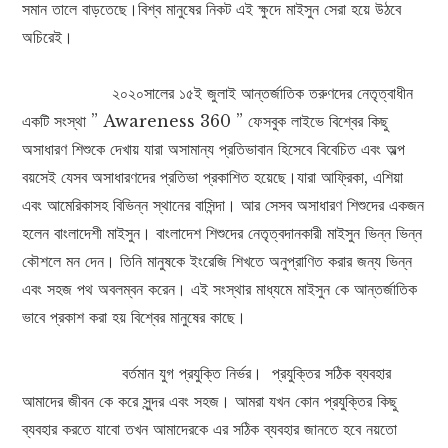
সমান তালে বাড়তেছে।বিশ্ব মানুষের নিকট এই ক্ষুদে মাইসুন সেরা হয়ে উঠবে
অচিরেই।
২০২০সালের ১৫ই জুলাই আন্তর্জাতিক তরুণদের নেতৃত্বাধীন
একটি সংস্থা ” Awareness 360 ” ফেসবুক লাইভে বিশ্বের কিছু
অসাধারণ শিশুকে দেখায় যারা অসামান্য প্রতিভাবান হিসেবে বিবেচিত এবং অল্প
বয়সেই যেসব অসাধারণদের প্রতিভা প্রকাশিত হয়েছে।যারা আফ্রিকা, এশিয়া
এবং আমেরিকাসহ বিভিন্ন স্থানের বাসিন্দা। আর সেসব অসাধারণ শিশুদের একজন
হলেন বাংলাদেশী মাইসুন। বাংলাদেশ শিশুদের নেতৃত্বদানকারী মাইসুন ভিন্ন ভিন্ন
কৌশলে মন দেন। তিনি মানুষকে ইংরেজি শিখতে অনুপ্রাণিত করার জন্য ভিন্ন
এবং সহজ পথ অবলম্বন করেন। এই সংস্থার মাধ্যমে মাইসুন কে আন্তর্জাতিক
ভাবে প্রকাশ করা হয় বিশ্বের মানুষের কাছে।
বর্তমান যুগ প্রযুক্তি নির্ভর। প্রযুক্তির সঠিক ব্যবহার
আমাদের জীবন কে করে সুন্দর এবং সহজ। আমরা যখন কোন প্রযুক্তির কিছু
ব্যবহার করতে যাবো তখন আমাদেরকে এর সঠিক ব্যবহার জানতে হবে নয়তো