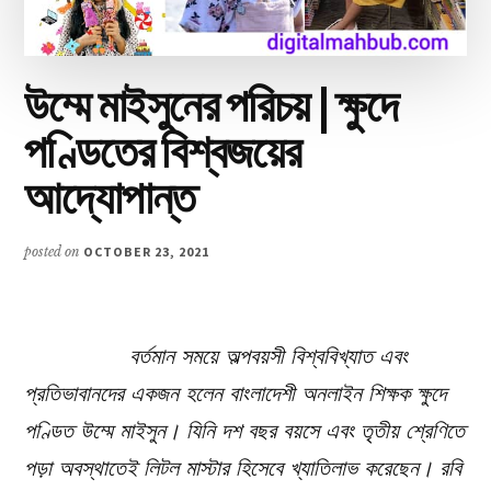
উম্মে মাইসুনের পরিচয় | ক্ষুদে
পণ্ডিতের বিশ্বজয়ের
আদ্যোপান্ত
posted on
OCTOBER 23, 2021
বর্তমান সময়ে অল্পবয়সী বিশ্ববিখ্যাত এবং
প্রতিভাবানদের একজন হলেন বাংলাদেশী অনলাইন শিক্ষক ক্ষুদে
পণ্ডিত উম্মে মাইসুন। যিনি দশ বছর বয়সে এবং তৃতীয় শ্রেণিতে
পড়া অবস্থাতেই লিটল মাস্টার হিসেবে খ্যাতিলাভ করেছেন। রবি